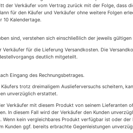
tt der Verkäufer vom Vertrag zurück mit der Folge, dass die 
st dann für den Käufer und Verkäufer ohne weitere Folgen erl
ür 10 Kalendertage.
eben sind, verstehen sich einschließlich der jeweils gültige
r Verkäufer für die Lieferung Versandkosten. Die Versand
stellvorgangs deutlich mitgeteilt.
g nach Eingang des Rechnungsbetrages.
s Käufers trotz dreimaligem Auslieferversuchs scheitern, k
n unverzüglich erstattet.
l der Verkäufer mit diesem Produkt von seinem Lieferanten 
en. In diesem Fall wird der Verkäufer den Kunden unverzügl
. Wenn kein vergleichbares Produkt verfügbar ist oder der 
m Kunden ggf. bereits erbrachte Gegenleistungen unverzügl