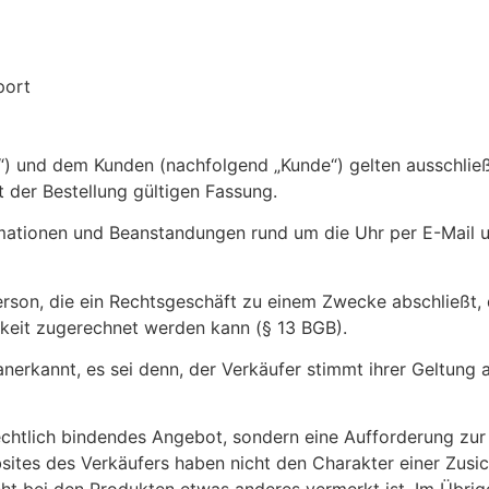
port
“) und dem Kunden (nachfolgend „Kunde“) gelten ausschließ
 der Bestellung gültigen Fassung.
lamationen und Beanstandungen rund um die Uhr per E-Mail 
 Person, die ein Rechtsgeschäft zu einem Zwecke abschließt
gkeit zugerechnet werden kann (§ 13 BGB).
rkannt, es sei denn, der Verkäufer stimmt ihrer Geltung a
rechtlich bindendes Angebot, sondern eine Aufforderung zur
ites des Verkäufers haben nicht den Charakter einer Zusic