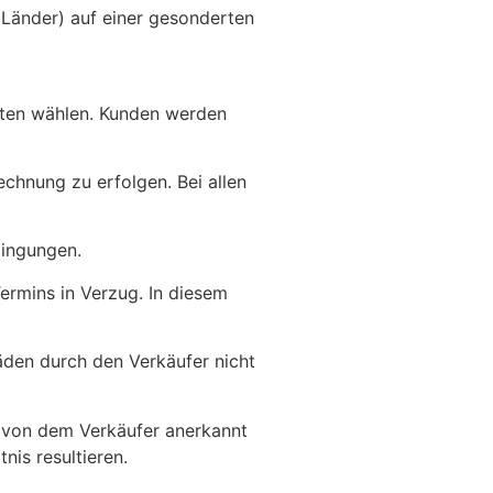
 Länder) auf einer gesonderten
rten wählen. Kunden werden
echnung zu erfolgen. Bei allen
dingungen.
ermins in Verzug. In diesem
äden durch den Verkäufer nicht
r von dem Verkäufer anerkannt
is resultieren.