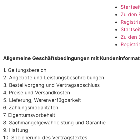
Startsei
Zu den 
Registri
Startsei
Zu den 
Registri
Allgemeine Geschäftsbedingungen mit Kundeninformat
1. Geltungsbereich
2. Angebote und Leistungsbeschreibungen
3. Bestellvorgang und Vertragsabschluss
4. Preise und Versandkosten
5. Lieferung, Warenverfügbarkeit
6. Zahlungsmodalitäten
7. Eigentumsvorbehalt
8. Sachmängelgewährleistung und Garantie
9. Haftung
10. Speicherung des Vertragstextes