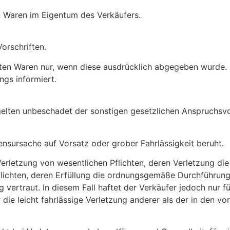
en Waren im Eigentum des Verkäufers.
orschriften.
erten Waren nur, wenn diese ausdrücklich abgegeben wurde
ngs informiert.
 gelten unbeschadet der sonstigen gesetzlichen Anspruchs
ensursache auf Vorsatz oder grober Fahrlässigkeit beruht.
e Verletzung von wesentlichen Pflichten, deren Verletzung di
flichten, deren Erfüllung die ordnungsgemäße Durchführung
 vertraut. In diesem Fall haftet der Verkäufer jedoch nur f
 die leicht fahrlässige Verletzung anderer als der in den 