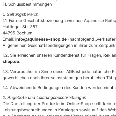
11. Schlussbestimmungen
1. Geltungsbereich
1.1. Für die Geschäftsbeziehung zwischen Aquinesse Reits
Hattinger Str. 357
44795 Bochum
Email:
info@aquinesse-shop.de
(nachfolgend „Verkäufer
Allgemeinen Geschäftsbedingungen in ihrer zum Zeitpunkt
1.2. Sie erreichen unseren Kundendienst für Fragen, Rek
shop.de
.
1.3. Verbraucher im Sinne dieser AGB ist jede natürliche
gewerblichen noch ihrer selbstständigen beruflichen Täti
1.4. Abweichende Bedingungen des Kunden werden nicht ane
2. Angebote und Leistungsbeschreibungen
Die Darstellung der Produkte im Online-Shop stellt kein 
Leistungsbeschreibungen in Katalogen sowie auf den Webs