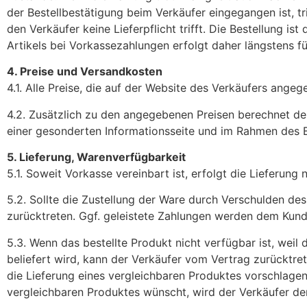
der Bestellbestätigung beim Verkäufer eingegangen ist, tri
den Verkäufer keine Lieferpflicht trifft. Die Bestellung i
Artikels bei Vorkassezahlungen erfolgt daher längstens f
4. Preise und Versandkosten
4.1. Alle Preise, die auf der Website des Verkäufers angeg
4.2. Zusätzlich zu den angegebenen Preisen berechnet de
einer gesonderten Informationsseite und im Rahmen des Be
5. Lieferung, Warenverfügbarkeit
5.1. Soweit Vorkasse vereinbart ist, erfolgt die Lieferun
5.2. Sollte die Zustellung der Ware durch Verschulden de
zurücktreten. Ggf. geleistete Zahlungen werden dem Kunde
5.3. Wenn das bestellte Produkt nicht verfügbar ist, wei
beliefert wird, kann der Verkäufer vom Vertrag zurücktret
die Lieferung eines vergleichbaren Produktes vorschlagen
vergleichbaren Produktes wünscht, wird der Verkäufer de