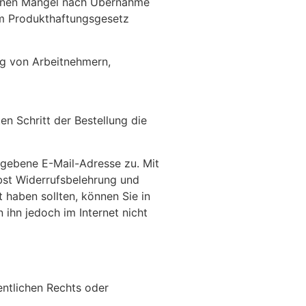
 einen Mangel nach Übernahme
em Produkthaftungsgesetz
ung von Arbeitnehmern,
n Schritt der Bestellung die
egebene E-Mail-Adresse zu. Mit
ebst Widerrufsbelehrung und
 haben sollten, können Sie in
 ihn jedoch im Internet nicht
entlichen Rechts oder