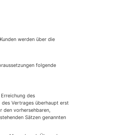
. Kunden werden über die
voraussetzungen folgende
e Erreichung des
 des Vertrages überhaupt erst
ür den vorhersehbaren,
vorstehenden Sätzen genannten