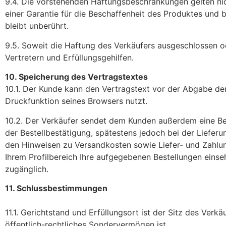
9.4. Die vorstehenden Haftungsbeschränkungen gelten ni
einer Garantie für die Beschaffenheit des Produktes und
bleibt unberührt.
9.5. Soweit die Haftung des Verkäufers ausgeschlossen od
Vertretern und Erfüllungsgehilfen.
10. Speicherung des Vertragstextes
10.1. Der Kunde kann den Vertragstext vor der Abgabe der
Druckfunktion seines Browsers nutzt.
10.2. Der Verkäufer sendet dem Kunden außerdem eine Bes
der Bestellbestätigung, spätestens jedoch bei der Liefer
den Hinweisen zu Versandkosten sowie Liefer- und Zahlung
Ihrem Profilbereich Ihre aufgegebenen Bestellungen einse
zugänglich.
11. Schlussbestimmungen
11.1. Gerichtstand und Erfüllungsort ist der Sitz des Ver
öffentlich-rechtliches Sondervermögen ist.