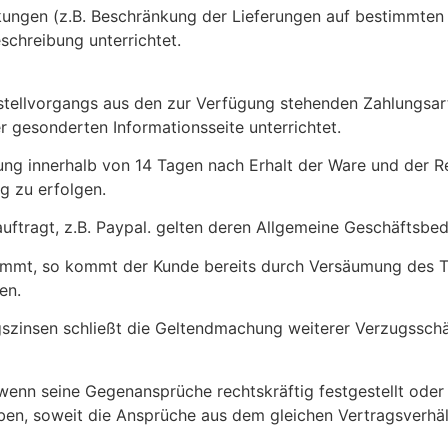
kungen (z.B. Beschränkung der Lieferungen auf bestimmten
schreibung unterrichtet.
stellvorgangs aus den zur Verfügung stehenden Zahlungsa
r gesonderten Informationsseite unterrichtet.
lung innerhalb von 14 Tagen nach Erhalt der Ware und der R
g zu erfolgen.
uftragt, z.B. Paypal. gelten deren Allgemeine Geschäftsbe
stimmt, so kommt der Kunde bereits durch Versäumung des T
en.
gszinsen schließt die Geltendmachung weiterer Verzugssch
 wenn seine Gegenansprüche rechtskräftig festgestellt ode
en, soweit die Ansprüche aus dem gleichen Vertragsverhältn